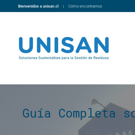
Bienvenidos a unisan.cl
Cómo encontrarnos
Guía Completa s