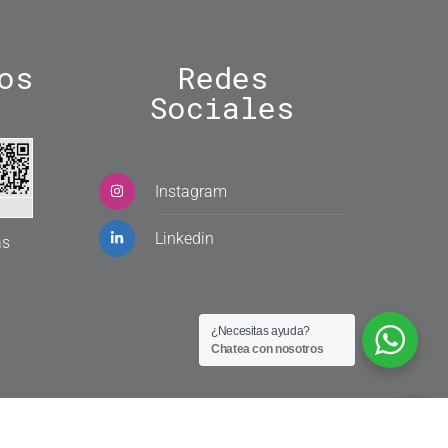
os
Redes
Sociales
Instagram
Linkedin
as
¿Necesitas ayuda?
Chatea con nosotros