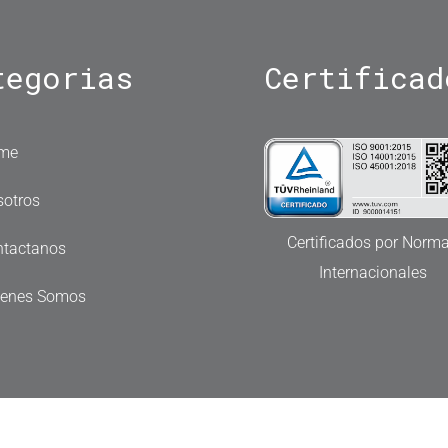
tegorias
Certificad
me
otros
Certificados por Norm
ntactanos
Internacionales
ienes Somos