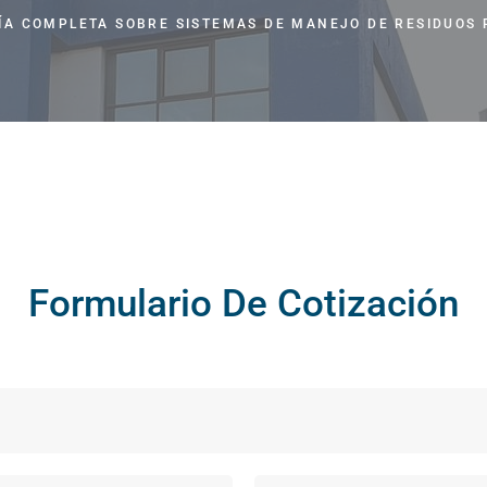
LOS BENEFIC
ÍA COMPLETA SOBRE SISTEMAS DE MANEJO DE RESIDUOS 
MANEJO DE RESIDUOS PELIGROSOS
GUÍA DE SELE
GUÍA COMPL
Formulario De Cotización