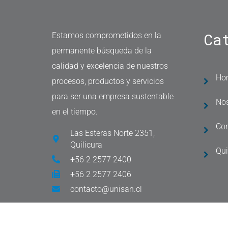
Ca
Estamos comprometidos en la
permanente búsqueda de la
calidad y excelencia de nuestros
Ho
procesos, productos y servicios
para ser una empresa sustentable
Nos
en el tiempo.
Co
Las Esteras Norte 2351,
Quilicura
Qu
+56 2 2577 2400
+56 2 2577 2406
contacto@unisan.cl