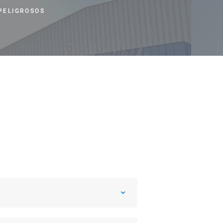
IOS DEL MANEJO DE RESIDUOS PARA EL MEDIO AMBIENTE
PELIGROSOS
CCIÓN DE EQUIPOS PARA EL MANEJO DE RESIDUOS
ETA SOBRE SISTEMAS DE MANEJO DE RESIDUOS PELIGROSOS