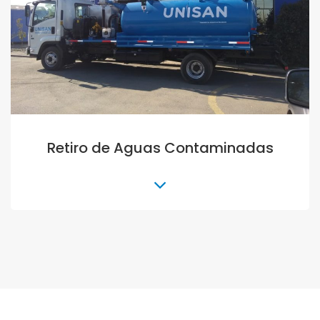
Camión Rampla (10 a 22 pallet)