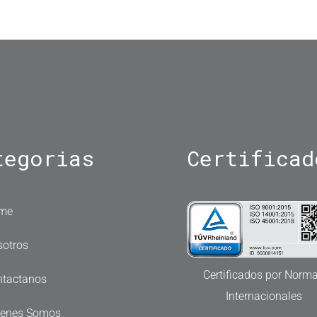
tegorias
Certificad
me
otros
Certificados por Norm
ntactanos
Internacionales
ienes Somos