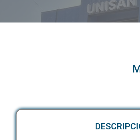
M
DESCRIPC