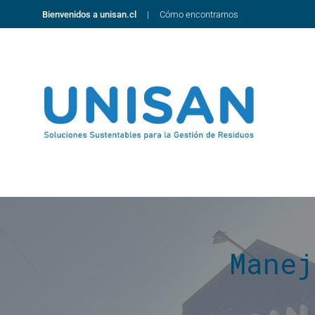
Bienvenidos a unisan.cl
Cómo encontrarnos
Manej