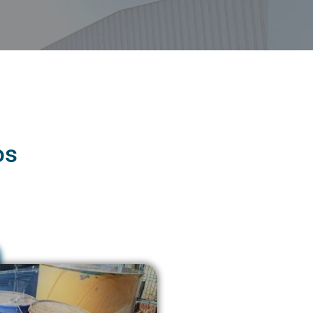
IOS DEL MANEJO DE RESIDUOS PARA EL MEDIO AMBIENTE
CCIÓN DE EQUIPOS PARA EL MANEJO DE RESIDUOS
ETA SOBRE SISTEMAS DE MANEJO DE RESIDUOS PELIGROSOS
os