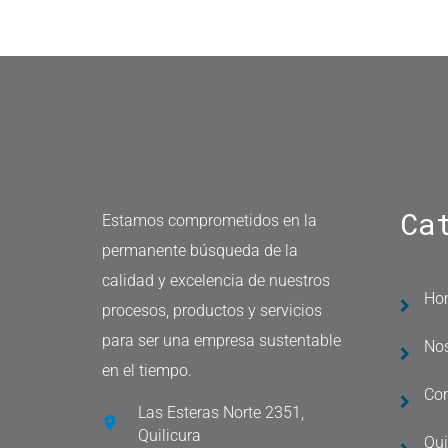
Ca
Estamos comprometidos en la
permanente búsqueda de la
calidad y excelencia de nuestros
Ho
procesos, productos y servicios
para ser una empresa sustentable
Nos
en el tiempo.
Co
Las Esteras Norte 2351,
Quilicura
Qu