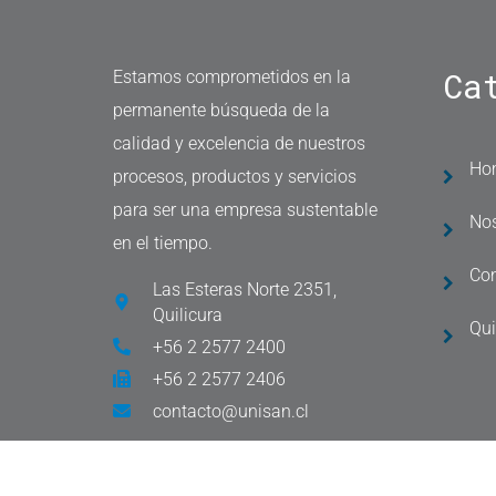
Ca
Estamos comprometidos en la
permanente búsqueda de la
calidad y excelencia de nuestros
Ho
procesos, productos y servicios
para ser una empresa sustentable
Nos
en el tiempo.
Co
Las Esteras Norte 2351,
Quilicura
Qu
+56 2 2577 2400
+56 2 2577 2406
contacto@unisan.cl