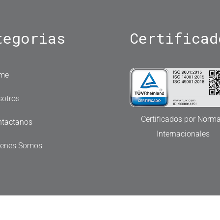
tegorias
Certificad
me
otros
Certificados por Norm
ntactanos
Internacionales
ienes Somos