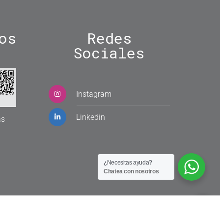
os
Redes
Sociales
Instagram
Linkedin
as
¿Necesitas ayuda?
Chatea con nosotros