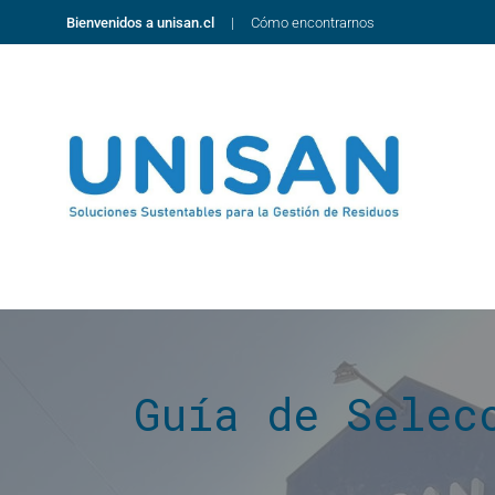
Bienvenidos a unisan.cl
Cómo encontrarnos
Guía de Selec