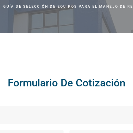
LOS BENEFIC
/
GUÍA DE SELECCIÓN DE EQUIPOS PARA EL MANEJO DE R
MANEJO DE RESIDUOS PELIGROSOS
GUÍA DE SELE
GUÍA COMPL
Formulario De Cotización