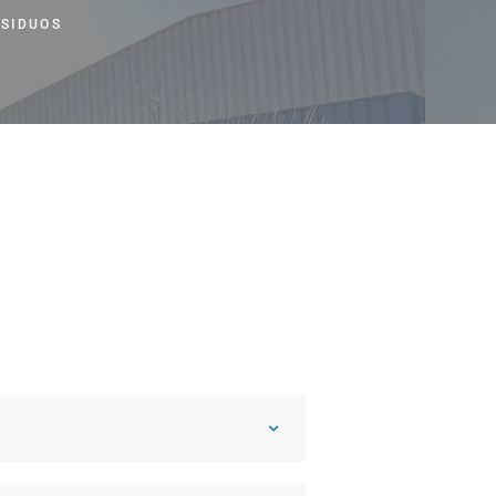
IOS DEL MANEJO DE RESIDUOS PARA EL MEDIO AMBIENTE
ESIDUOS
CCIÓN DE EQUIPOS PARA EL MANEJO DE RESIDUOS
ETA SOBRE SISTEMAS DE MANEJO DE RESIDUOS PELIGROSOS