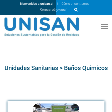
Bienvenidos a unisan.cl
Cómo encontrarnos
Unidades Sanitarias > Baños Quimicos