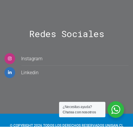
Redes
Sociales
Instagram
Linkedin
¿Necesitas ayuda?
Chatea con nosotros
© COPYRIGHT
2026
TODOS LOS DERECHOS RESERVADOS UNISAN.CL