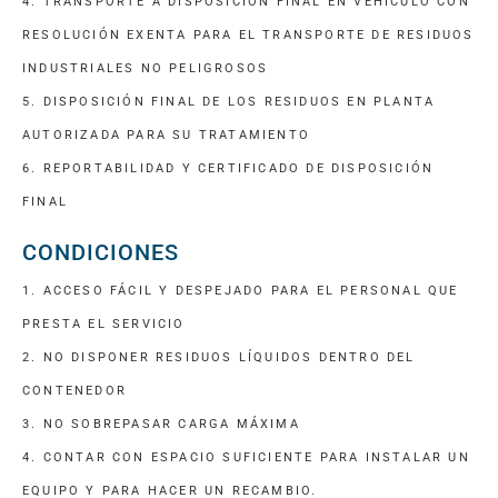
4. TRANSPORTE A DISPOSICIÓN FINAL EN VEHÍCULO CON
RESOLUCIÓN EXENTA PARA EL TRANSPORTE DE RESIDUOS
INDUSTRIALES NO PELIGROSOS
5. DISPOSICIÓN FINAL DE LOS RESIDUOS EN PLANTA
AUTORIZADA PARA SU TRATAMIENTO
6. REPORTABILIDAD Y CERTIFICADO DE DISPOSICIÓN
FINAL
CONDICIONES
1. ACCESO FÁCIL Y DESPEJADO PARA EL PERSONAL QUE
PRESTA EL SERVICIO
2. NO DISPONER RESIDUOS LÍQUIDOS DENTRO DEL
CONTENEDOR
3. NO SOBREPASAR CARGA MÁXIMA
4. CONTAR CON ESPACIO SUFICIENTE PARA INSTALAR UN
EQUIPO Y PARA HACER UN RECAMBIO.