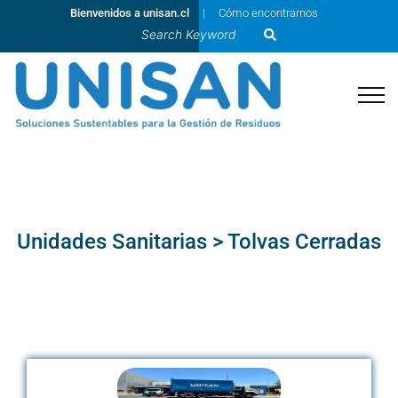
Bienvenidos a unisan.cl
Cómo encontrarnos
Unidades Sanitarias > Tolvas Cerradas