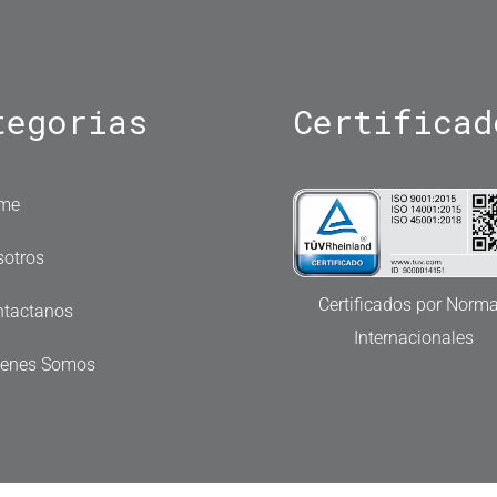
tegorias
Certificad
me
otros
Certificados por Norm
ntactanos
Internacionales
ienes Somos