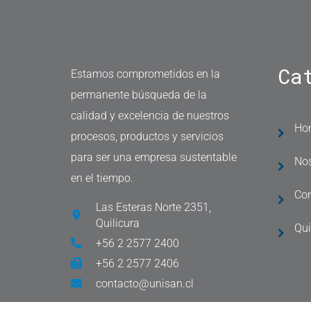
Ca
Estamos comprometidos en la
permanente búsqueda de la
calidad y excelencia de nuestros
Ho
procesos, productos y servicios
para ser una empresa sustentable
Nos
en el tiempo.
Co
Las Esteras Norte 2351,
Quilicura
Qu
+56 2 2577 2400
+56 2 2577 2406
contacto@unisan.cl