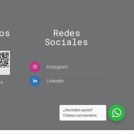
os
Redes
Sociales
Instagram
Linkedin
as
¿Necesitas ayuda?
Chatea con nosotros