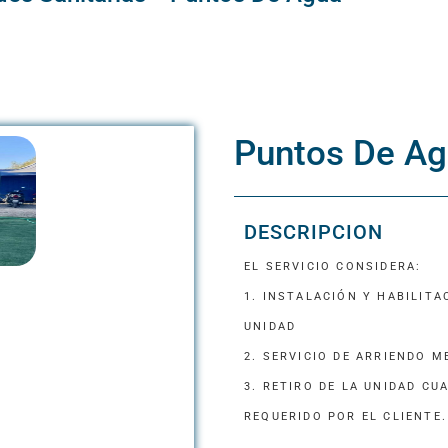
MANEJO DE ESCOMBROS​
LOS BENEFI
MANEJO DE RESIDUOS PELIGROSOS
Puntos De A
GUÍA DE SEL
DESCRIPCION
GUÍA COMPL
EL SERVICIO CONSIDERA:
1. INSTALACIÓN Y HABILITA
UNIDAD
2. SERVICIO DE ARRIENDO 
3. RETIRO DE LA UNIDAD CU
REQUERIDO POR EL CLIENTE.