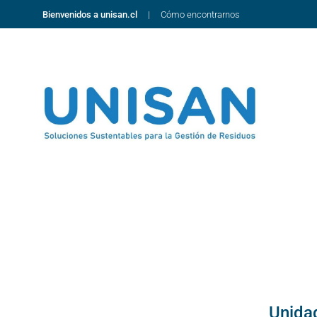
Bienvenidos a unisan.cl
Cómo encontrarnos
Unida