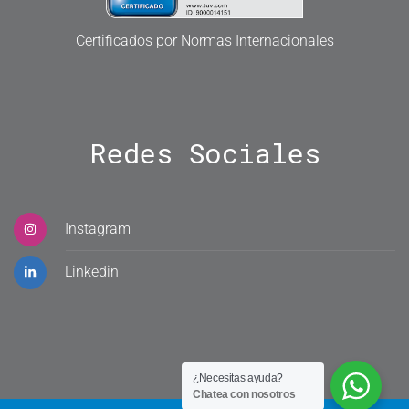
Certificados por Normas Internacionales
Redes
Sociales
Instagram
Linkedin
¿Necesitas ayuda?
Chatea con nosotros