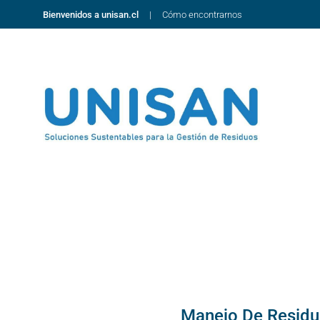
Bienvenidos a unisan.cl
Cómo encontrarnos
Manejo De Residuo