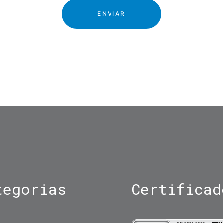
tegorias
Certificad